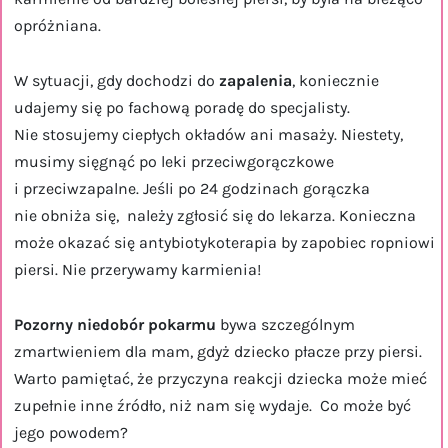
opróżniana.
W sytuacji, gdy dochodzi do
zapalenia
, koniecznie
udajemy się po fachową poradę do specjalisty.
Nie stosujemy ciepłych okładów ani masaży. Niestety,
musimy sięgnąć po leki przeciwgorączkowe
i przeciwzapalne. Jeśli po 24 godzinach gorączka
nie obniża się, należy zgłosić się do lekarza. Konieczna
może okazać się antybiotykoterapia by zapobiec ropniowi
piersi. Nie przerywamy karmienia!
Pozorny niedobór pokarmu
bywa szczególnym
zmartwieniem dla mam, gdyż dziecko płacze przy piersi.
Warto pamiętać, że przyczyna reakcji dziecka może mieć
zupełnie inne źródło, niż nam się wydaje. Co może być
jego powodem?