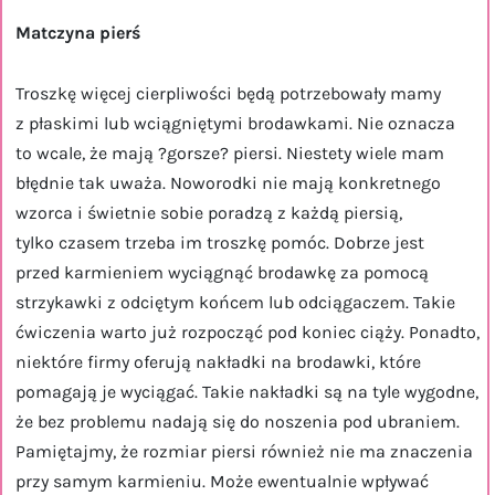
Matczyna pierś
Troszkę więcej cierpliwości będą potrzebowały mamy
z płaskimi lub wciągniętymi brodawkami. Nie oznacza
to wcale, że mają ?gorsze? piersi. Niestety wiele mam
błędnie tak uważa. Noworodki nie mają konkretnego
wzorca i świetnie sobie poradzą z każdą piersią,
tylko czasem trzeba im troszkę pomóc. Dobrze jest
przed karmieniem wyciągnąć brodawkę za pomocą
strzykawki z odciętym końcem lub odciągaczem. Takie
ćwiczenia warto już rozpocząć pod koniec ciąży. Ponadto,
niektóre firmy oferują nakładki na brodawki, które
pomagają je wyciągać. Takie nakładki są na tyle wygodne,
że bez problemu nadają się do noszenia pod ubraniem.
Pamiętajmy, że rozmiar piersi również nie ma znaczenia
przy samym karmieniu. Może ewentualnie wpływać