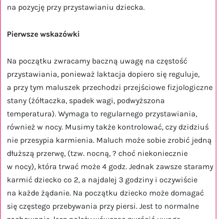
na pozycję przy przystawianiu dziecka.
Pierwsze wskazówki
Na początku zwracamy baczną uwagę na częstość
przystawiania, ponieważ laktacja dopiero się reguluje,
a przy tym maluszek przechodzi przejściowe fizjologiczne
stany (żółtaczka, spadek wagi, podwyższona
temperatura). Wymaga to regularnego przystawiania,
również w nocy. Musimy także kontrolować, czy dzidziuś
nie przesypia karmienia. Maluch może sobie zrobić jedną
dłuższą przerwę, (tzw. nocną, ? choć niekoniecznie
w nocy), która trwać może 4 godz. Jednak zawsze staramy
karmić dziecko co 2, a najdalej 3 godziny i oczywiście
na każde żądanie. Na początku dziecko może domagać
się częstego przebywania przy piersi. Jest to normalne