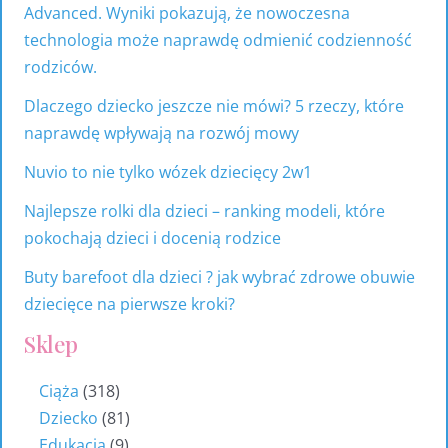
Advanced. Wyniki pokazują, że nowoczesna
technologia może naprawdę odmienić codzienność
rodziców.
Dlaczego dziecko jeszcze nie mówi? 5 rzeczy, które
naprawdę wpływają na rozwój mowy
Nuvio to nie tylko wózek dziecięcy 2w1
Najlepsze rolki dla dzieci – ranking modeli, które
pokochają dzieci i docenią rodzice
Buty barefoot dla dzieci ? jak wybrać zdrowe obuwie
dziecięce na pierwsze kroki?
Sklep
Ciąża
318
Dziecko
81
Edukacja
9