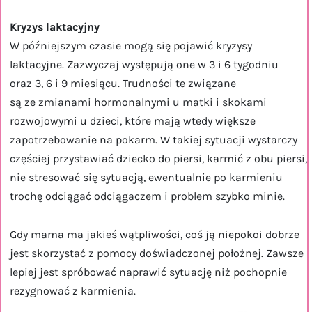
Kryzys laktacyjny
W późniejszym czasie mogą się pojawić kryzysy
laktacyjne. Zazwyczaj występują one w 3 i 6 tygodniu
oraz 3, 6 i 9 miesiącu. Trudności te związane
są ze zmianami hormonalnymi u matki i skokami
rozwojowymi u dzieci, które mają wtedy większe
zapotrzebowanie na pokarm. W takiej sytuacji wystarczy
częściej przystawiać dziecko do piersi, karmić z obu piersi,
nie stresować się sytuacją, ewentualnie po karmieniu
trochę odciągać odciągaczem i problem szybko minie.
Gdy mama ma jakieś wątpliwości, coś ją niepokoi dobrze
jest skorzystać z pomocy doświadczonej położnej. Zawsze
lepiej jest spróbować naprawić sytuację niż pochopnie
rezygnować z karmienia.