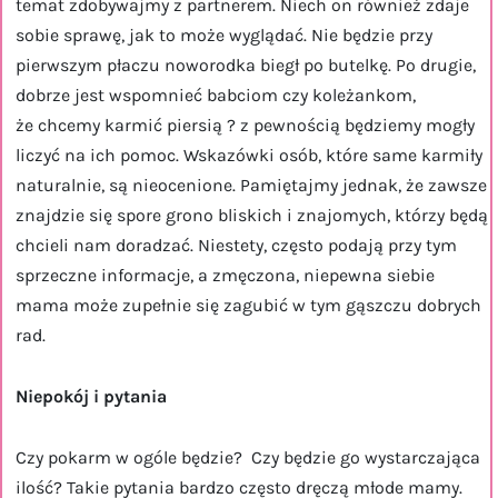
temat zdobywajmy z partnerem. Niech on również zdaje
sobie sprawę, jak to może wyglądać. Nie będzie przy
pierwszym płaczu noworodka biegł po butelkę. Po drugie,
dobrze jest wspomnieć babciom czy koleżankom,
że chcemy karmić piersią ? z pewnością będziemy mogły
liczyć na ich pomoc. Wskazówki osób, które same karmiły
naturalnie, są nieocenione. Pamiętajmy jednak, że zawsze
znajdzie się spore grono bliskich i znajomych, którzy będą
chcieli nam doradzać. Niestety, często podają przy tym
sprzeczne informacje, a zmęczona, niepewna siebie
mama może zupełnie się zagubić w tym gąszczu dobrych
rad.
Niepokój i pytania
Czy pokarm w ogóle będzie? Czy będzie go wystarczająca
ilość? Takie pytania bardzo często dręczą młode mamy.