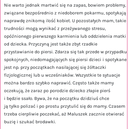
Nie warto jednak martwić się na zapas, bowiem problemy,
związane bezpośrednio z niedoborem pokarmu, spotykają
naprawdę znikomą ilość kobiet. U pozostałych mam, takie
trudności mogą wynikać z przeżywanego stresu,
opóźnionego pierwszego karmienia lub oddzielenia matki
od dziecka. Przyczyną jest także zbyt rzadkie
przystawianie do piersi. Zdarza się tak przede w przypadku
spokojnych, niedomagających się piersi dzieci i spotykane
jest np. przy początkach nasilającej się żółtaczki
fizjologicznej lub u wcześniaków. Wszystkie te sytuacje
można bardzo szybko naprawić. Często także mamy
oczekują, że zaraz po porodzie dziecko złapie pierś
i będzie ssało. Bywa, że na początku dzidziuś chce
ją tylko polizać i po prostu przytulić się do mamy. Czasem
trzeba cierpliwie poczekać, aż Maluszek zacznie otwierać
buzię i szukać brodawki.