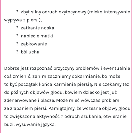
? zbyt silny odruch oxytocynowy (mleko intensywnie
wypływa z piersi),
? zatkanie noska
? napięcie matki
? ząbkowanie
? ból ucha
Dobrze jest rozpoznać przyczyny problemów i ewentualnie
coś zmienić, zanim zaczniemy dokarmianie, bo może
to być początek końca karmienia piersią. Nie czekamy też
do późnych objawów głodu, bowiem dziecko jest już
zdenerwowane i płacze. Może mieć wówczas problem
ze złapaniem piersi. Pamiętajmy, że wczesne objawy głodu
to zwiększona aktywność ? odruch szukania, otwieranie
buzi, wysuwanie języka.