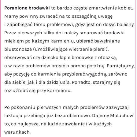
Poranione brodawki
to bardzo częste zmartwienie kobiet.
Mamy powinny zwracać na to szczególną uwagę
i zapobiegać temu problemowi, gdyż jest on dosyć bolesny.
Przez pierwszych kilka dni należy smarować brodawki
mlekiem po każdym karmieniu, ubierać bawełniane
biustonosze (umożliwiające wietrzenie piersi),
obserwować czy dziecko łapie brodawkę z otoczką,
a w razie problemów prosić o pomoc położną. Pamiętajmy,
aby pozycję do karmienia przybierać wygodną, zarówno
dla siebie, jak i dla dzidziusia. Ponadto, starajmy się
rozluźniać się przy karmieniu.
Po pokonaniu pierwszych małych problemów zazwyczaj
laktacja przebiega już bezproblemowo. Dajemy Maluchowi
to, co najlepsze, na każde zawołanie i w każdych
warunkach.