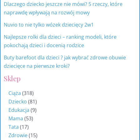
Dlaczego dziecko jeszcze nie mówi? 5 rzeczy, które
naprawdę wpływają na rozwój mowy
Nuvio to nie tylko wózek dziecięcy 2w1
Najlepsze rolki dla dzieci – ranking modeli, które
pokochają dzieci i docenią rodzice
Buty barefoot dla dzieci ? jak wybrać zdrowe obuwie
dziecięce na pierwsze kroki?
Sklep
Ciąża
318
Dziecko
81
Edukacja
9
Mama
53
Tata
17
Zdrowie
15