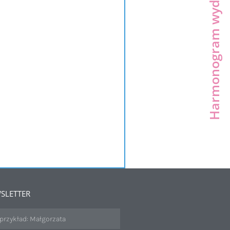
Harmonogram wydarzeń
SLETTER