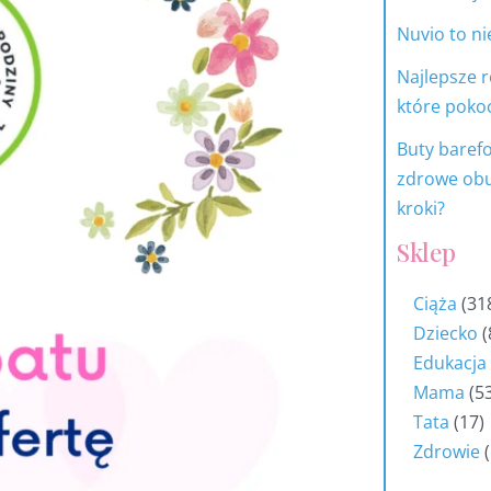
Nuvio to ni
Najlepsze r
które pokoc
Buty barefo
zdrowe obu
kroki?
Sklep
Ciąża
31
Dziecko
Edukacja
Mama
5
Tata
17
Zdrowie