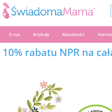
Przejdź
do
treści
O nas
Artykuły
Aktualności
Harmo
10% rabatu NPR na cał