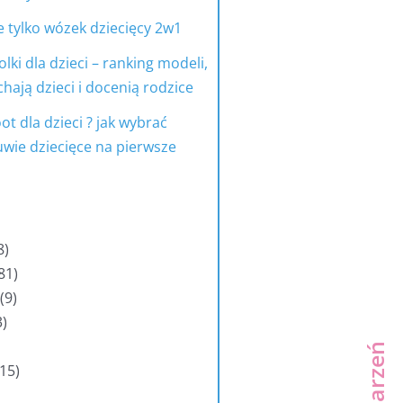
e tylko wózek dziecięcy 2w1
olki dla dzieci – ranking modeli,
hają dzieci i docenią rodzice
ot dla dzieci ? jak wybrać
wie dziecięce na pierwsze
8
81
9
3
15