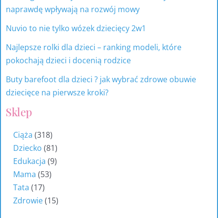
naprawdę wpływają na rozwój mowy
Nuvio to nie tylko wózek dziecięcy 2w1
Najlepsze rolki dla dzieci – ranking modeli, które
pokochają dzieci i docenią rodzice
Buty barefoot dla dzieci ? jak wybrać zdrowe obuwie
dziecięce na pierwsze kroki?
Sklep
Ciąża
318
Dziecko
81
Edukacja
9
Mama
53
Tata
17
Zdrowie
15