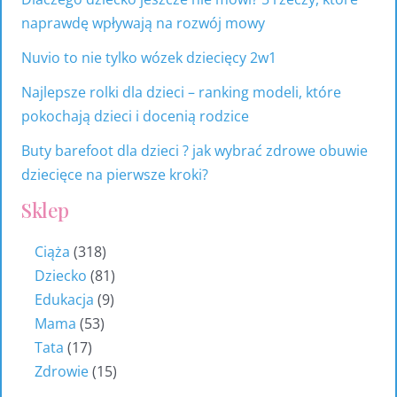
naprawdę wpływają na rozwój mowy
Nuvio to nie tylko wózek dziecięcy 2w1
Najlepsze rolki dla dzieci – ranking modeli, które
pokochają dzieci i docenią rodzice
Buty barefoot dla dzieci ? jak wybrać zdrowe obuwie
dziecięce na pierwsze kroki?
Sklep
Ciąża
318
Dziecko
81
Edukacja
9
Mama
53
Tata
17
Zdrowie
15