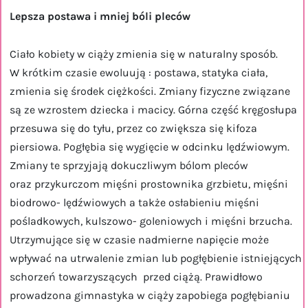
Lepsza postawa i mniej bóli pleców
Ciało kobiety w ciąży zmienia się w naturalny sposób.
W krótkim czasie ewoluują : postawa, statyka ciała,
zmienia się środek ciężkości. Zmiany fizyczne związane
są ze wzrostem dziecka i macicy. Górna część kręgosłupa
przesuwa się do tyłu, przez co zwiększa się kifoza
piersiowa. Pogłębia się wygięcie w odcinku lędźwiowym.
Zmiany te sprzyjają dokuczliwym bólom pleców
oraz przykurczom mięśni prostownika grzbietu, mięśni
biodrowo- lędźwiowych a także osłabieniu mięśni
pośladkowych, kulszowo- goleniowych i mięśni brzucha.
Utrzymujące się w czasie nadmierne napięcie może
wpływać na utrwalenie zmian lub pogłębienie istniejących
schorzeń towarzyszących przed ciążą. Prawidłowo
prowadzona gimnastyka w ciąży zapobiega pogłębianiu