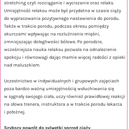
stretching czyli rozciąganie i wyciszanie oraz relaks.
Umiejętność relaksu może być przydatna w czasie ciąży
do wypracowania pozytywnego nastawienia do porodu.
Także w trakcie porodu, podczas okresu pomiędzy
skurczami wpływając na rozluźnienie mięśni,
zmniejszając dolegliwości bólowe. Po porodzie,
wcześniejsza nauka relaksu pozwala na odnalezienie
spokoju i równowagi dając mamie więcej radości z opieki
nad maluszkiem.
Uczestnictwo w indywidualnych i grupowych zajęciach
poza bardzo ważną umiejętnością wsłuchiwania się
w sygnały swojego ciała, uczy również prawidłowej reakcji
na słowa trenera, instruktora a w trakcie porodu lekarza
i położnej.
Szybszy powrót do sylwetki sprzed ciąży