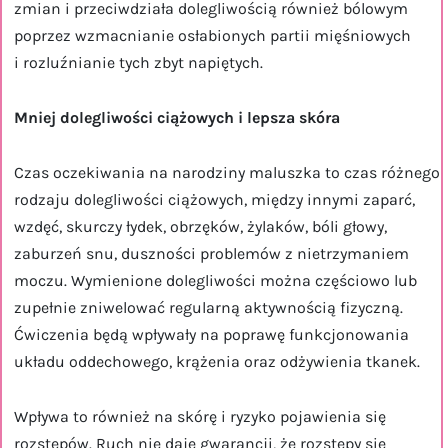
zmian i przeciwdziała dolegliwością również bólowym
poprzez wzmacnianie osłabionych partii mięśniowych
i rozluźnianie tych zbyt napiętych.
Mniej dolegliwości ciążowych i lepsza skóra
Czas oczekiwania na narodziny maluszka to czas różnego
rodzaju dolegliwości ciążowych, między innymi zaparć,
wzdęć, skurczy łydek, obrzęków, żylaków, bóli głowy,
zaburzeń snu, duszności problemów z nietrzymaniem
moczu. Wymienione dolegliwości można częściowo lub
zupełnie zniwelować regularną aktywnością fizyczną.
Ćwiczenia będą wpływały na poprawę funkcjonowania
układu oddechowego, krążenia oraz odżywienia tkanek.
Wpływa to również na skórę i ryzyko pojawienia się
rozstępów. Ruch nie daje gwarancji, że rozstępy się