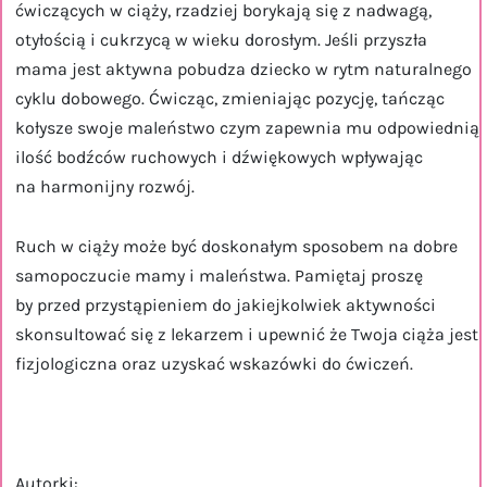
ćwiczących w ciąży, rzadziej borykają się z nadwagą,
otyłością i cukrzycą w wieku dorosłym. Jeśli przyszła
mama jest aktywna pobudza dziecko w rytm naturalnego
cyklu dobowego. Ćwicząc, zmieniając pozycję, tańcząc
kołysze swoje maleństwo czym zapewnia mu odpowiednią
ilość bodźców ruchowych i dźwiękowych wpływając
na harmonijny rozwój.
Ruch w ciąży może być doskonałym sposobem na dobre
samopoczucie mamy i maleństwa. Pamiętaj proszę
by przed przystąpieniem do jakiejkolwiek aktywności
skonsultować się z lekarzem i upewnić że Twoja ciąża jest
fizjologiczna oraz uzyskać wskazówki do ćwiczeń.
Autorki: