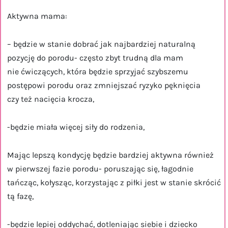
Aktywna mama:
– będzie w stanie dobrać jak najbardziej naturalną
pozycję do porodu- często zbyt trudną dla mam
nie ćwiczących, która będzie sprzyjać szybszemu
postępowi porodu oraz zmniejszać ryzyko pęknięcia
czy też nacięcia krocza,
-będzie miała więcej siły do rodzenia,
Mając lepszą kondycję będzie bardziej aktywna również
w pierwszej fazie porodu- poruszając się, łagodnie
tańcząc, kołysząc, korzystając z piłki jest w stanie skrócić
tą fazę,
-będzie lepiej oddychać, dotleniając siebie i dziecko